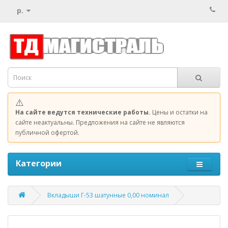
р.
⚠️
На сайте ведутся технические работы.
Цены и остатки на
сайте неактуальны. Предложения на сайте не являются
публичной офертой.
Категории
Вкладыши Г-53 шатунные 0,00 номинал