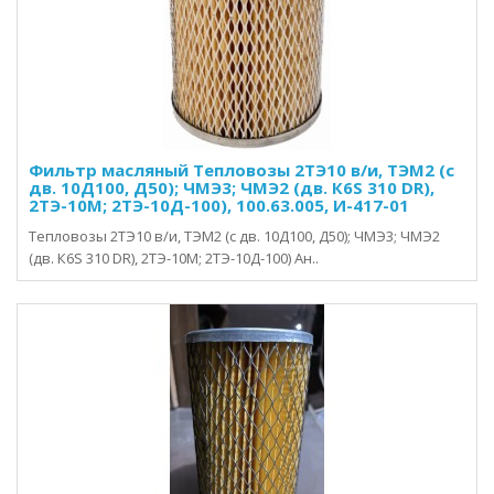
Фильтр масляный Тепловозы 2ТЭ10 в/и, ТЭМ2 (с
дв. 10Д100, Д50); ЧМЭ3; ЧМЭ2 (дв. К6S 310 DR),
2ТЭ-10М; 2ТЭ-10Д-100), 100.63.005, И-417-01
Тепловозы 2ТЭ10 в/и, ТЭМ2 (с дв. 10Д100, Д50); ЧМЭ3; ЧМЭ2
(дв. К6S 310 DR), 2ТЭ-10М; 2ТЭ-10Д-100) Ан..