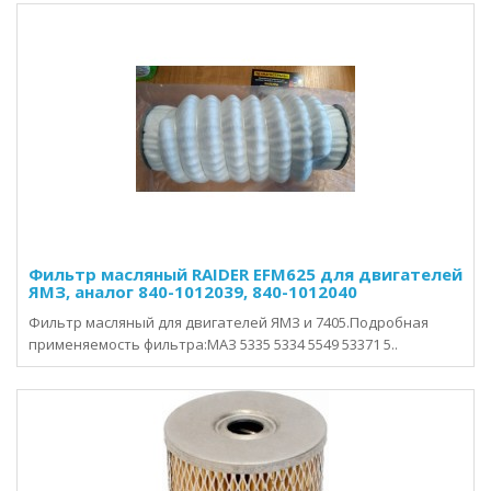
Фильтр масляный RAIDER EFM625 для двигателей
ЯМЗ, аналог 840-1012039, 840-1012040
Фильтр масляный для двигателей ЯМЗ и 7405.Подробная
применяемость фильтра:МАЗ 5335 5334 5549 53371 5..