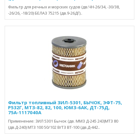
Фильтр для речных и морских судов (дв.ЧН-26/34, -30/38,
-26/26, -18/20) БЕЛАЗ 75215 (дв.9-26ДГ)..
Фильтр топливный ЗИЛ-5301, БЫЧОК, ЭФТ-75,
Р532Г, МТЗ-82, 82, 100, ЮМЗ-6АК, ДТ-75Д,
75А-1117040А
Применение: ЗИЛ 5301 Бычок (дв. ММЗ Д-245 243)МТЗ 80
(дв.Д-240) МТЗ 100 50/102 ВгТЗ ВТ-100 (дв.Д-442..