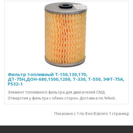
Фильтр топливный Т-150,130,170,
ДТ-75Н,ДОН-680,1500,1200, Т-330, Т-550, ЭФТ-75А,
Р532-1
Элемент топливного фильтра для двигателей СМД.
Отверстия у фильтра с обеих сторон. Доставка по %%cit..
Показано с 1 по 8 из 8 (всего 1 страниц)