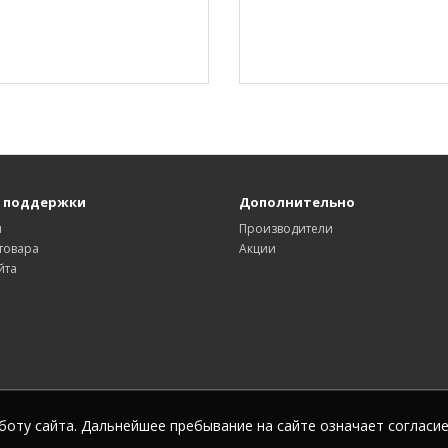
 поддержки
Дополнительно
ы
Производители
товара
Акции
йта
боту сайта. Дальнейшее пребывание на сайте означает согласие