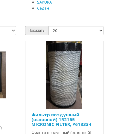
SAKURA
Седан
Показать:
Фильтр воздушный
(основной) 1R2165
MICRONIC FILTER, P613334
0,
Фильтр воздушный (основной)