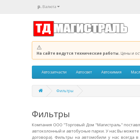
р.
Валюта
⚠️
На сайте ведутся технические работы.
Цены и ос
Автозапчасти
Автосвет
Автохимия
Масл
Фильтры
Фильтры
Компания ООО "Торговый Дом "Магистраль" поставл
автоколонный и автобусные парки. У нас Вы можете
договора). Фильтры на автомобили у нас всегда 