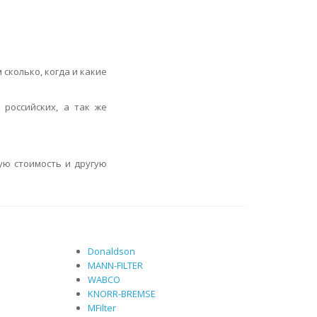
сколько, когда и какие
 российских, а так же
ую стоимость и другую
Donaldson
MANN-FILTER
WABCO
KNORR-BREMSE
MFilter