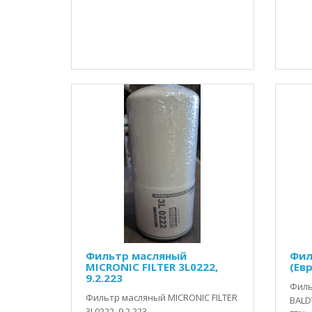
Фильтр масляный
Фил
MICRONIC FILTER 3L0222,
(Евр
9.2.223
Филь
Фильтр масляный MICRONIC FILTER
BALD
3L0222, 9.2.223..