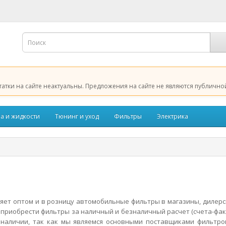
татки на сайте неактуальны. Предложения на сайте не являются публично
а и жидкости
Тюнинг и уход
Фильтры
Электрика
яет оптом и в розницу автомобильные фильтры в магазины, дилерс
 приобрести фильтры за наличный и безналичный расчет (счета-фа
в наличии, так как мы являемся основными поставщиками фильтро