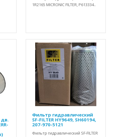
1R2165 MICRONIC FILTER, P613334..
Фильтр гидравлический
 дв.
SF-FILTER HY9649, SH60194,
ERR-
207-970-5121
Фильтр гидравлический SF-FILTER
ы)