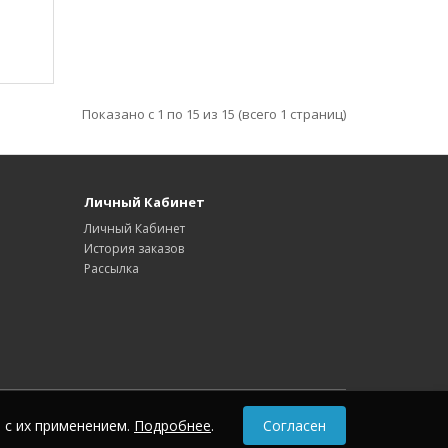
Показано с 1 по 15 из 15 (всего 1 страниц)
Личный Кабинет
Личный Кабинет
История заказов
Рассылка
 с их применением.
Подробнее
.
Согласен