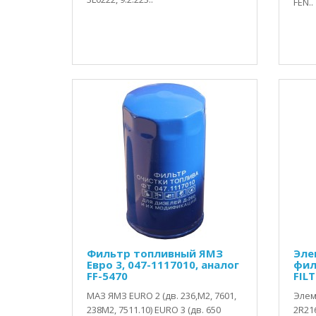
FEN..
Фильтр топливный ЯМЗ
Эле
Евро 3, 047-1117010, аналог
фил
FF-5470
FILT
МАЗ ЯМЗ EURO 2 (дв. 236,М2, 7601,
Элем
238М2, 7511.10) EURO 3 (дв. 650
2R216