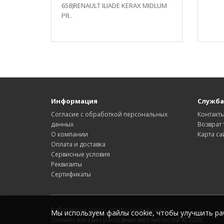
658)RENAULT ILIADE KERAX MIDLUM
PR..
Информация
Служба
Согласие с обработкой персональных
Контакт
данных
Возврат 
О компании
Карта са
Оплата и доставка
Сервисные условия
Реквизиты
Сертификаты
Работает на
OpenCart "Русская сборка"
Мы используем файлы cookie, чтобы улучшить ра
Онлайн магазин расходных автозапчастей © 2026