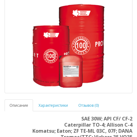
Описание
Характеристики
Отзывов (0)
SAE 30W; API CF/ CF-2
Caterpillar TO-4; Allison C-4
Komatsu; Eaton; ZF TE-ML 03C, 07F; DANA