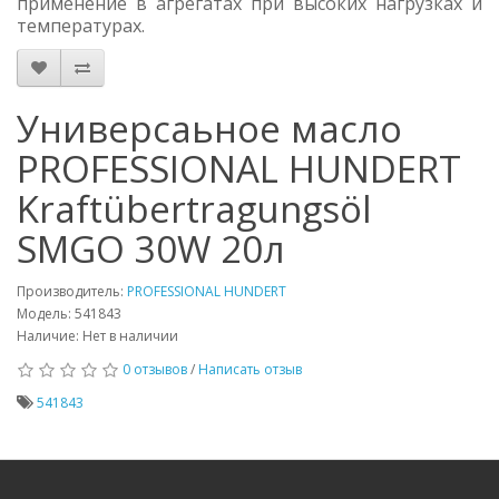
применение в агрегатах при высоких нагрузках и
температурах.
Универсаьное масло
PROFESSIONAL HUNDERT
Kraftübertragungsöl
SMGO 30W 20л
Производитель:
PROFESSIONAL HUNDERT
Модель: 541843
Наличие: Нет в наличии
0 отзывов
/
Написать отзыв
541843