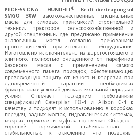
Tremec/TTC; Vickers 35 VQ35
®
PROFESSIONAL HUNDERT
Kraftübertragungsöl
SMGO 30W
высококачественные специальные
масла для силовых трансмиссий строительной
техники, тракторов, сельскохозяйственной и
другой спецтехники, где предписано применение
аналогичных масел согласно требованиям
производителей оригинального оборудования.
Изготовлено исключительно из дорогостоящего и
элитного, полностью очищенного от парафинов
базового масла с применением самого
современного пакета присадок, обеспечивающих
превосходную защиту от износа и коррозии при
одновременной гарантии необходимых
фрикционных условий для максимальной передачи
усилия. Отвечает последним требованиям
спецификаций Caterpillar TO-4 и Allison C-4 к
качеству и подходят к использованию в коробках
передач, задних мостах, гидравлических системах,
мокрых тормозах и муфтах сцепления. Обладают
хорошей термической стабильностью и
стабильностью к окислению, что позволяет