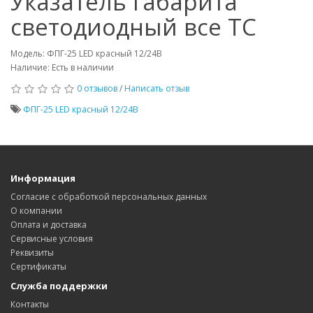
Указатель габарита
светодиодный все ТС
Модель: ФПГ-25 LED красный 12/24В
Наличие: Есть в наличии
0 отзывов
/
Написать отзыв
ФПГ-25 LED красный 12/24В
Информация
Согласие с обработкой персональных данных
О компании
Оплата и доставка
Сервисные условия
Реквизиты
Сертификаты
Служба поддержки
Контакты