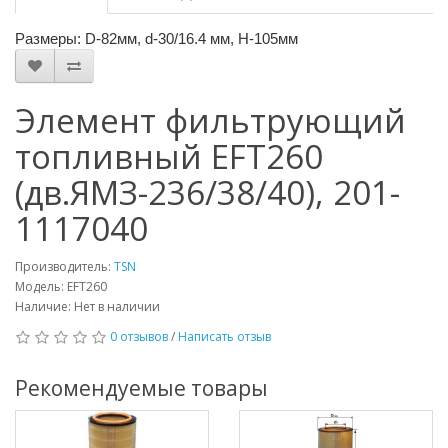
Размеры: D-82мм, d-30/16.4 мм, H-105мм
Элемент фильтрующий
топливный EFT260
(дв.ЯМЗ-236/38/40), 201-
1117040
Производитель:
TSN
Модель: EFT260
Наличие: Нет в наличии
0 отзывов
/
Написать отзыв
Рекомендуемые товары