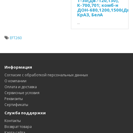
Т-30(Дв.-120,130),
К-700,701; комб-н
ДОН-680,1200,1500(Дв.
КрАЗ, БелА
...
EFT260
Информация
Согласие с обработкой персональных данных
О компании
Оплата и доставка
Сервисные условия
Реквизиты
Сертификаты
Служба поддержки
Контакты
Возврат товара
Карта сайта