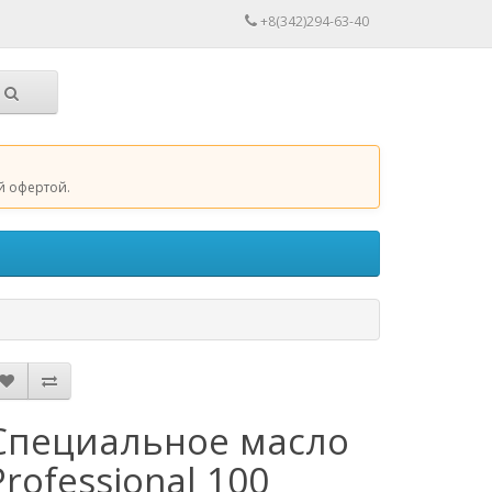
+8(342)294-63-40
й офертой.
Специальное масло
Professional 100