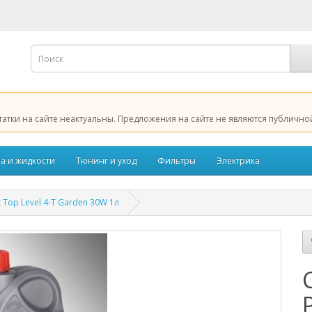
татки на сайте неактуальны. Предложения на сайте не являются публично
а и жидкости
Тюнинг и уход
Фильтры
Электрика
 Top Level 4-T Garden 30W 1л