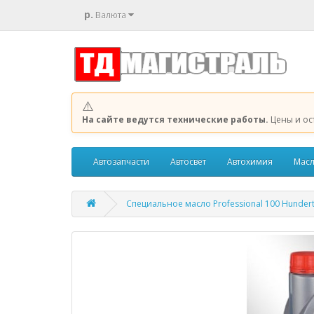
р.
Валюта
⚠️
На сайте ведутся технические работы.
Цены и ос
Автозапчасти
Автосвет
Автохимия
Масл
Специальное масло Professional 100 Hundert