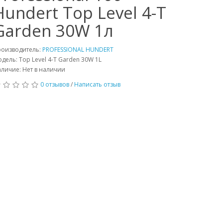
Hundert Top Level 4-T
Garden 30W 1л
роизводитель:
PROFESSIONAL HUNDERT
дель: Top Level 4-T Garden 30W 1L
личие: Нет в наличии
0 отзывов
/
Написать отзыв