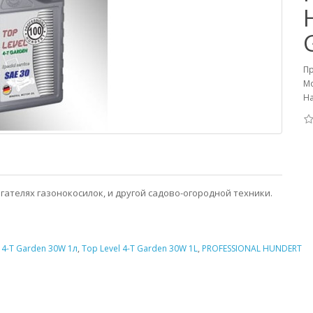
П
Мо
На
гателях газонокосилок, и другой садово-огородной техники.
 4-T Garden 30W 1л
,
Top Level 4-T Garden 30W 1L
,
PROFESSIONAL HUNDERT