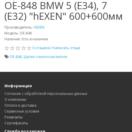
ОЕ-848 BMW 5 (E34), 7
(E32) "hEXEN" 600+600мм
Производитель:
HEXEN
Модель: ОЕ-848
Наличие: Есть в наличии
0 отзывов
/
Написать отзыв
ОЕ-848
,
Щетки стеклоочистителя
Информация
Согласие с обработкой персональных данных
О компании
Оплата и доставка
Сервисные условия
Реквизиты
Сертификаты
Служба поддержки