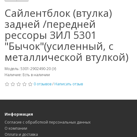
Сайлентблок (втулка)
задней /передней
рессоры ЗИЛ 5301
"Бычок"(усиленный, с
металлической втулкой)
Модель: 5301-2902490-20 (У)
Наличие: Есть в наличии
0 отзывов
/
Написать отзыв
Информация
Согласие с обработкой персональных данных
О компании
Оплата и доставка