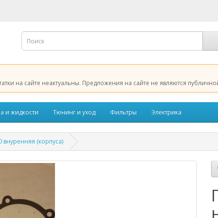
татки на сайте неактуальны. Предложения на сайте не являются публично
а и жидкости
Тюнинг и уход
Фильтры
Электрика
 внуренняя (корпуса)