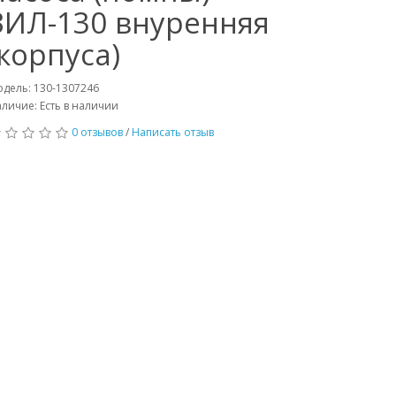
ЗИЛ-130 внуренняя
(корпуса)
дель: 130-1307246
личие: Есть в наличии
0 отзывов
/
Написать отзыв