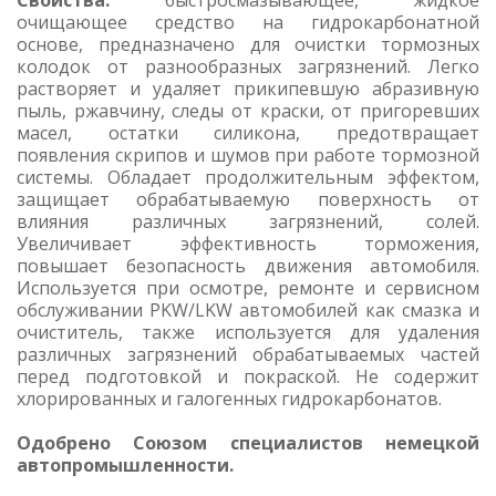
Свойства:
быстросмазывающее, жидкое
очищающее средство на гидрокарбонатной
основе, предназначено для очистки тормозных
колодок от разнообразных загрязнений. Легко
растворяет и удаляет прикипевшую абразивную
пыль, ржавчину, следы от краски, от пригоревших
масел, остатки силикона, предотвращает
появления скрипов и шумов при работе тормозной
системы. Обладает продолжительным эффектом,
защищает обрабатываемую поверхность от
влияния различных загрязнений, солей.
Увеличивает эффективность торможения,
повышает безопасность движения автомобиля.
Используется при осмотре, ремонте и сервисном
обслуживании PKW/LKW автомобилей как смазка и
очиститель, также используется для удаления
различных загрязнений обрабатываемых частей
перед подготовкой и покраской. Не содержит
хлорированных и галогенных гидрокарбонатов.
Одобрено Союзом специалистов немецкой
автопромышленности.