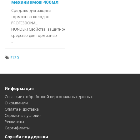
механизмов 400мл
Средство для защиты
тормозных колодок
PROFESSIONAL
HUNDERTСвойства: защитное
средство для тормозных
..
S130
Информация
Согласие с обработкой персональных данных
О компании
Оплата и доставка
Сервисные условия
Реквизиты
Сертификаты
Служба поддержки