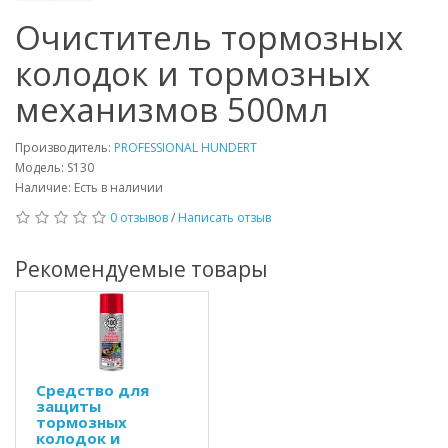
Очиститель тормозных
колодок и тормозных
механизмов 500мл
Производитель:
PROFESSIONAL HUNDERT
Модель: S130
Наличие: Есть в наличии
0 отзывов
/
Написать отзыв
Рекомендуемые товары
Средство для
защиты
тормозных
колодок и