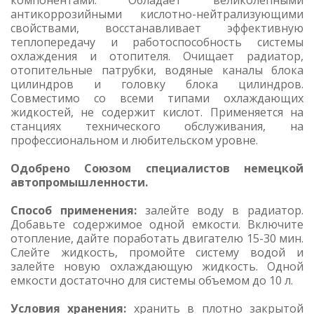
компонентами. Обладает великолепными
антикоррозийными кислотно-нейтрализующими
свойствами, восстанавливает эффективную
теплопередачу и работоспособность системы
охлаждения и отопителя. Очищает радиатор,
отопительные патрубки, водяные каналы блока
цилиндров и головку блока цилиндров.
Совместимо со всеми типами охлаждающих
жидкостей, не содержит кислот. Применяется на
станциях технического обслуживания, на
профессиональном и любительском уровне.
Одобрено Союзом специалистов немецкой
автопромышленности.
Способ применения:
залейте воду в радиатор.
Добавьте содержимое одной емкости. Включите
отопление, дайте поработать двигателю 15-30 мин.
Слейте жидкость, промойте систему водой и
залейте новую охлаждающую жидкость. Одной
емкости достаточно для системы объемом до 10 л.
Условия хранения:
хранить в плотно закрытой