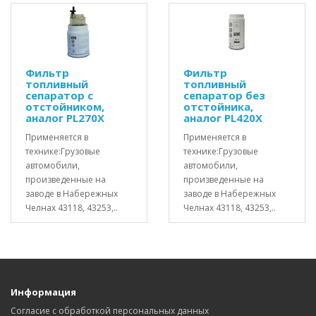
Фильтр
Фильтр
топливный
топливный
сепаратор с
сепаратор без
отстойником,
отстойника,
аналог PL270X
аналог PL420X
Применяется в
Применяется в
технике:Грузовые
технике:Грузовые
автомобили,
автомобили,
произведенные на
произведенные на
заводе в Набережных
заводе в Набережных
Челнах 43118, 43253,..
Челнах 43118, 43253,..
Информация
Согласие с обработкой персональных данных