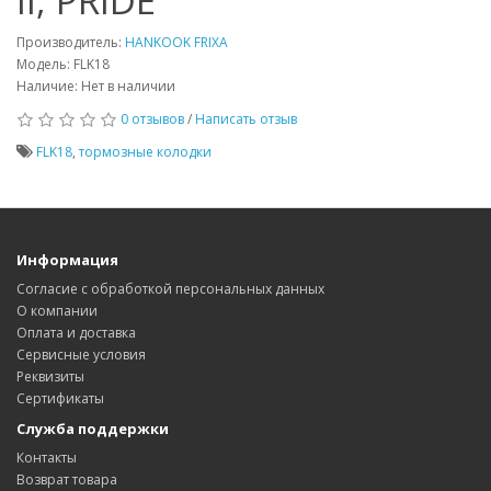
II, PRIDE
Производитель:
HANKOOK FRIXA
Модель: FLK18
Наличие: Нет в наличии
0 отзывов
/
Написать отзыв
FLK18
,
тормозные колодки
Информация
Согласие с обработкой персональных данных
О компании
Оплата и доставка
Сервисные условия
Реквизиты
Сертификаты
Служба поддержки
Контакты
Возврат товара