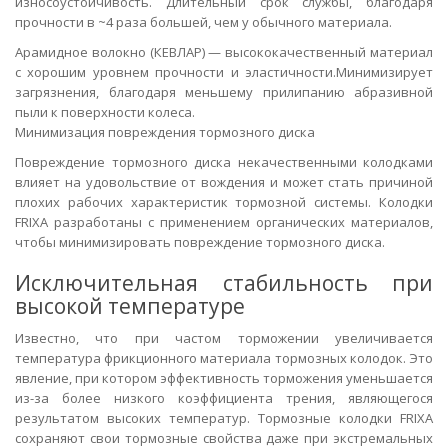
износоустойчивость. Длительный срок службы, благодаря
прочности в ~4 раза большей, чем у обычного материала.
Арамидное волокно (КЕВЛАР) — высококачественный материал
с хорошим уровнем прочности и эластичности.Минимизирует
загрязнения, благодаря меньшему прилипанию абразивной
пыли к поверхности колеса.
Минимизация повреждения тормозного диска
Повреждение тормозного диска некачественными колодками
влияет на удовольствие от вождения и может стать причиной
плохих рабочих характеристик тормозной системы. Колодки
FRIXA разработаны с применением органических материалов,
чтобы минимизировать повреждение тормозного диска.
Исключительная стабильность при
высокой температуре
Известно, что при частом торможении увеличивается
температура фрикционного материала тормозных колодок. Это
явление, при котором эффективность торможения уменьшается
из-за более низкого коэффициента трения, являющегося
результатом высоких температур. Тормозные колодки FRIXA
сохраняют свои тормозные свойства даже при экстремальных