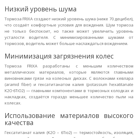
Низкий уровень шума
Тормоза FRIXA создают низкий уровень шума (ниже 70 децибел),
что создаёт комфортные условия для вождения. Шум тормоза
не только беспокоит, но также может увеличить уровень
усталости водителя. С минимизированными шумами от
тормозов, водитель может больше наслаждаться вождением.
Минимизация загрязнения колес
Тормоза FRIXA разработаны с меньшим количеством
металлических материалов, которые являются главными
виновниками грязи на колесных дисках. С волокнами кевлара
(aramid fiber) и гексатитанатом калия (potassium hexatitanate
K2O·6TiO2) — главными компонентами в тормозных колодках и
накладках, создаётся гораздо меньшее количество пыли на
колесах.
Использование материалов высокого
качества
Гексатитанат калия (K2O – 6Tio2) — термостойкость, изоляция,