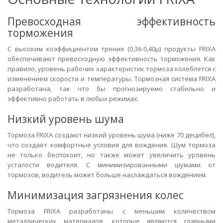
Превосходная эффективность
торможения
С высоким коэффициентом трения (0,36-0,40μ) продукты FRIXA
обеспечивают превосходную эффективность торможения. Как
правило, уровень рабочих характеристик тормоза колеблется с
изменением скорости и температуры. Тормозная система FRIXA
разработана, так что бы прогнозируемо стабильно и
эффективно работать в любых режимах.
Низкий уровень шума
Тормоза FRIXA создают низкий уровень шума (ниже 70 децибел),
что создаёт комфортные условия для вождения. Шум тормоза
не только беспокоит, но также может увеличить уровень
усталости водителя. С минимизированными шумами от
тормозов, водитель может больше наслаждаться вождением.
Минимизация загрязнения колес
Тормоза FRIXA разработаны с меньшим количеством
металлических материалов, которые являются главными