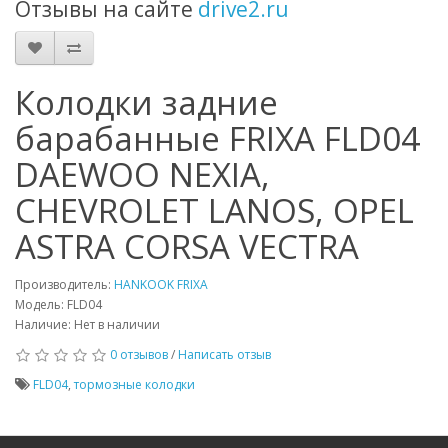
Отзывы на сайте
drive2.ru
Колодки задние
барабанные FRIXA FLD04
DAEWOO NEXIA,
CHEVROLET LANOS, OPEL
ASTRA CORSA VECTRA
Производитель:
HANKOOK FRIXA
Модель: FLD04
Наличие: Нет в наличии
0 отзывов
/
Написать отзыв
FLD04
,
тормозные колодки