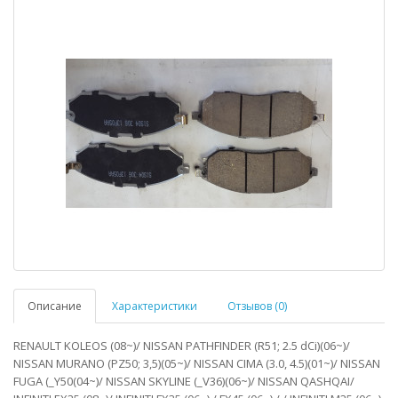
Описание
Характеристики
Отзывов (0)
RENAULT KOLEOS (08~)/ NISSAN PATHFINDER (R51; 2.5 dCi)(06~)/
NISSAN MURANO (PZ50; 3,5)(05~)/ NISSAN CIMA (3.0, 4.5)(01~)/ NISSAN
FUGA (_Y50(04~)/ NISSAN SKYLINE (_V36)(06~)/ NISSAN QASHQAI/