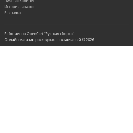
Личный Кабинет
История заказов
Рассылка
Работает на
OpenCart "Русская сборка"
Онлайн магазин расходных автозапчастей © 2026