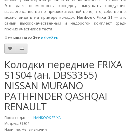
Это дает возможность концерну выпускать продукцию
высшего качества по привлекательной цене, что, собственно,
можно видеть на примере колодок
Hankook Frixa S1
— это
самый высококачественный и недорогой комплект среди
прочих участников теста.
Отзывы на сайте
drive2.ru
Колодки передние FRIXA
S1S04 (ан. DBS3355)
NISSAN MURANO
PATHFINDER QASHQAI
RENAULT
Производитель:
HANKOOK FRIXA
Модель: S1S04
Наличие: Нет в наличии