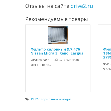
Отзывы на сайте
drive2.ru
Рекомендуемые товары
Фильтр салонный 9.7.476
Фил
Nissan Micra 3, Reno, Largus
TSN 
278
Фильтр салонный 9.7.476 Nissan
Филь
Micra 3, Reno..
9.7.4
FPE127
,
тормозные колодки