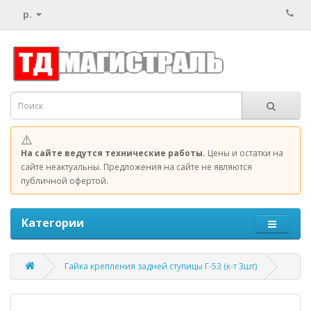
р.
⚠️
На сайте ведутся технические работы.
Цены и остатки на
сайте неактуальны. Предложения на сайте не являются
публичной офертой.
Категории
Гайка крепления задней ступицы Г-53 (к-т 3шт)