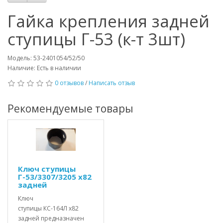
Гайка крепления задней
ступицы Г-53 (к-т 3шт)
Модель: 53-2401054/52/50
Наличие: Есть в наличии
0 отзывов
/
Написать отзыв
Рекомендуемые товары
Ключ ступицы
Г-53/3307/3205 х82
задней
Ключ
ступицы КС-164Л х82
задней предназначен