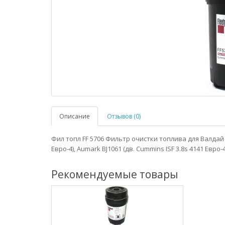
Описание
Отзывов (0)
Фил топл FF 5706 Фильтр очистки топлива для Валдай 
Евро-4), Aumark BJ1061 (дв. Cummins ISF 3.8s 4141 Евро-4
Рекомендуемые товары