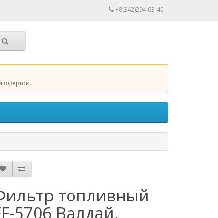
+8(342)294-63-40
й офертой.
Фильтр топливный
FF-5706 Валдай,