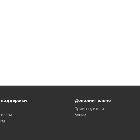
 поддержки
Дополнительно
ы
Производители
товара
Акции
йта