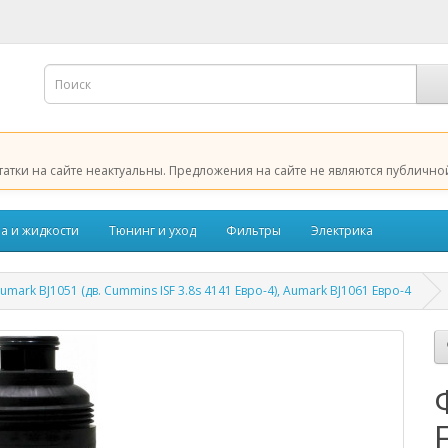
татки на сайте неактуальны. Предложения на сайте не являются публично
а и жидкости
Тюнинг и уход
Фильтры
Электрика
rk BJ1051 (дв. Cummins ISF 3.8s 4141 Евро-4), Aumark BJ1061 Евро-4