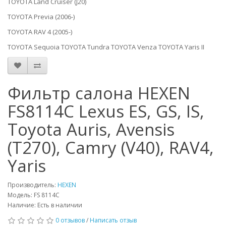
TOYOTA Land Cruiser (J20)
TOYOTA Previa (2006-)
TOYOTA RAV 4 (2005-)
TOYOTA Sequoia TOYOTA Tundra TOYOTA Venza TOYOTA Yaris II
Фильтр салона HEXEN
FS8114C Lexus ES, GS, IS,
Toyota Auris, Avensis
(T270), Camry (V40), RAV4,
Yaris
Производитель:
HEXEN
Модель: FS 8114C
Наличие: Есть в наличии
0 отзывов
/
Написать отзыв