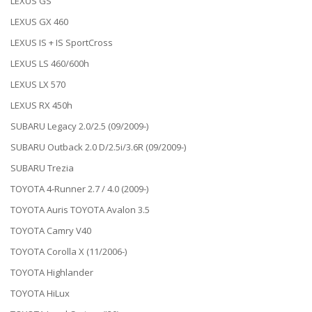
LEXUS GS
LEXUS GX 460
LEXUS IS + IS SportCross
LEXUS LS 460/600h
LEXUS LX 570
LEXUS RX 450h
SUBARU Legacy 2.0/2.5 (09/2009-)
SUBARU Outback 2.0 D/2.5i/3.6R (09/2009-)
SUBARU Trezia
TOYOTA 4-Runner 2.7 / 4.0 (2009-)
TOYOTA Auris TOYOTA Avalon 3.5
TOYOTA Camry V40
TOYOTA Corolla X (11/2006-)
TOYOTA Highlander
TOYOTA HiLux