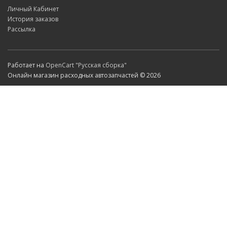
Личный Кабинет
История заказов
Рассылка
Работает на
OpenCart "Русская сборка"
Онлайн магазин расходных автозапчастей © 2026