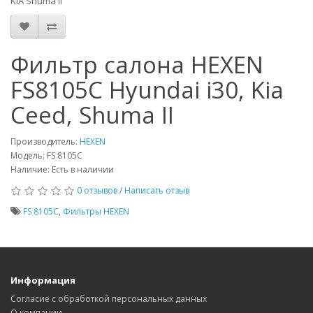
KIA Shuma II
Фильтр салона HEXEN
FS8105C Hyundai i30, Kia
Ceed, Shuma II
Производитель:
HEXEN
Модель: FS 8105C
Наличие: Есть в наличии
0 отзывов
/
Написать отзыв
FS 8105C
,
Фильтры HEXEN
Информация
Согласие с обработкой персональных данных
О компании