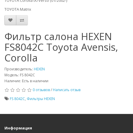
TOYOTA Corolla IX/Verso (01/2002-)
TOYOTA Matrix
Фильтр салона HEXEN
FS8042C Toyota Avensis,
Corolla
Производитель:
HEXEN
Модель: FS 8042C
Наличие: Есть в наличии
0 отзывов
/
Написать отзыв
FS 8042C
,
Фильтры HEXEN
Информация