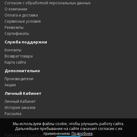
Согласие с обработкой персональных данных
О компании
Оплата и доставка
Сервисные условия
Реквизиты
Сертификаты
Служба поддержки
Контакты
Возврат товара
Карта сайта
Дополнительно
Производители
Акции
Личный Кабинет
Личный Кабинет
История заказов
Рассылка
Мы используем файлы cookie, чтобы улучшить работу сайта.
Дальнейшее пребывание на сайте означает согласие с их
применением.
Подробнее
.
Работает на
OpenCart "Русская сборка"