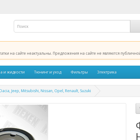
татки на сайте неактуальны. Предложения на сайте не являются публично
а и жидкости
Тюнинг и уход
Фильтры
Электрика
, Jeep, Mitsubishi, Nissan, Opel, Renault, Suzuki