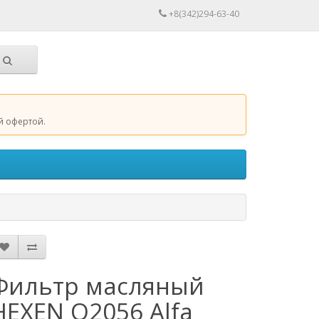
+8(342)294-63-40
й офертой.
Фильтр масляный
HEXEN O2056 Alfa