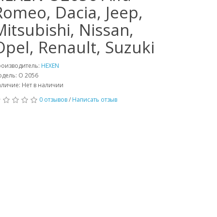
Romeo, Dacia, Jeep,
Mitsubishi, Nissan,
Opel, Renault, Suzuki
роизводитель:
HEXEN
дель: O 2056
личие: Нет в наличии
0 отзывов
/
Написать отзыв