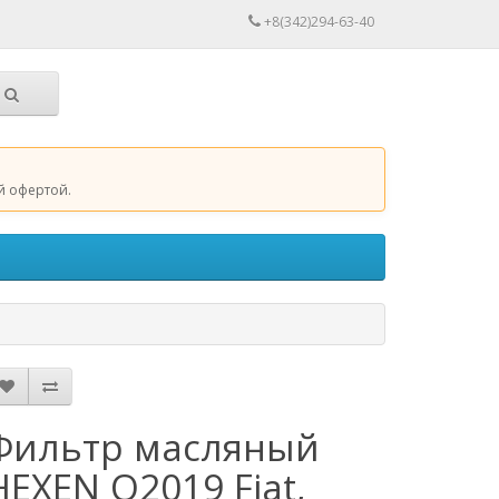
+8(342)294-63-40
й офертой.
Фильтр масляный
HEXEN O2019 Fiat,