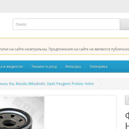
татки на сайте неактуальны. Предложения на сайте не являются публично
а и жидкости
Тюнинг и уход
Фильтры
Электрика
u, Kia, Mazda, Mitsubishi, Opel, Peugeot, Proton, Volvo