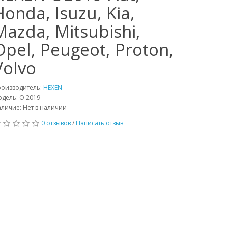
Honda, Isuzu, Kia,
Mazda, Mitsubishi,
Opel, Peugeot, Proton,
Volvo
роизводитель:
HEXEN
дель: O 2019
личие: Нет в наличии
0 отзывов
/
Написать отзыв