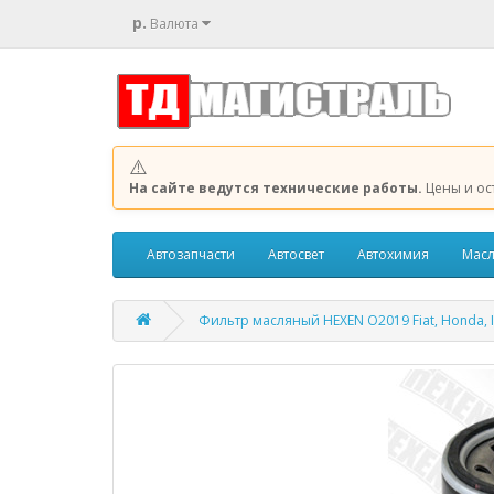
р.
Валюта
⚠️
На сайте ведутся технические работы.
Цены и ос
Автозапчасти
Автосвет
Автохимия
Масл
Фильтр масляный HEXEN O2019 Fiat, Honda, Isuz