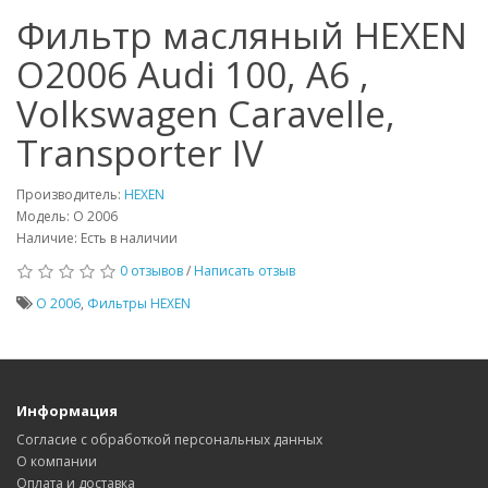
Фильтр масляный HEXEN
O2006 Audi 100, A6 ,
Volkswagen Caravelle,
Transporter IV
Производитель:
HEXEN
Модель: O 2006
Наличие: Есть в наличии
0 отзывов
/
Написать отзыв
O 2006
,
Фильтры HEXEN
Информация
Согласие с обработкой персональных данных
О компании
Оплата и доставка