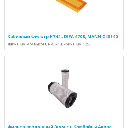
Кабинный фильтр К744., DIFA 4708, MANN C48140
Длина, мм. 474 Высота, мм. 57 Ширина, мм. 125..
Фильтр воздушный (ком-т), Комбайны Акрос