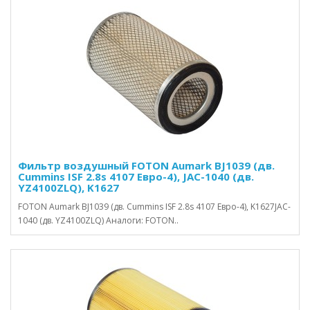
Фильтр воздушный FOTON Aumark BJ1039 (дв.
Cummins ISF 2.8s 4107 Евро-4), JAC-1040 (дв.
YZ4100ZLQ), K1627
FOTON Aumark BJ1039 (дв. Cummins ISF 2.8s 4107 Евро-4), K1627JAC-
1040 (дв. YZ4100ZLQ) Аналоги: FOTON..