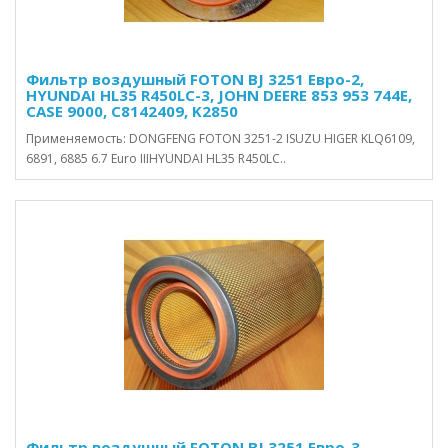
Фильтр воздушный FOTON BJ 3251 Евро-2,
HYUNDAI HL35 R450LC-3, JOHN DEERE 853 953 744E,
CASE 9000, C8142409, K2850
Применяемость: DONGFENG FOTON 3251-2 ISUZU HIGER KLQ6109,
6891, 6885 6.7 Euro IIIHYUNDAI HL35 R450LC..
Фильтр воздушный FOTON BJ 3251 Евро-3