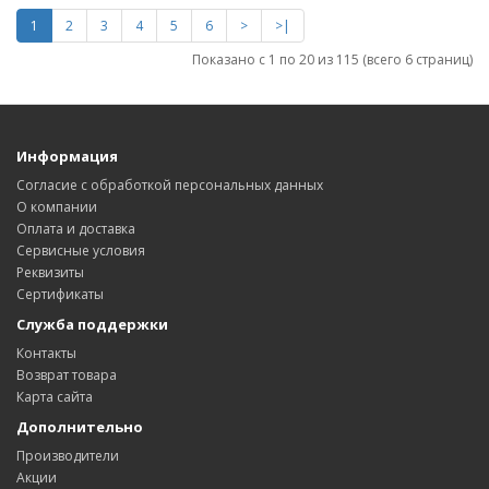
1
2
3
4
5
6
>
>|
Показано с 1 по 20 из 115 (всего 6 страниц)
Информация
Согласие с обработкой персональных данных
О компании
Оплата и доставка
Сервисные условия
Реквизиты
Сертификаты
Служба поддержки
Контакты
Возврат товара
Карта сайта
Дополнительно
Производители
Акции