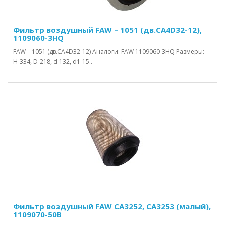
Фильтр воздушный FAW – 1051 (дв.CA4D32-12),
1109060-3HQ
FAW – 1051 (дв.CA4D32-12) Аналоги: FAW 1109060-3HQ Размеры:
H-334, D-218, d-132, d1-15..
Фильтр воздушный FAW CA3252, CA3253 (малый),
1109070-50B