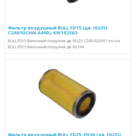
Фильтр воздушный BULL FD15 (дв. ISUZU
С240/XICHAI A490), KW1025A3
BULL FD15 Вилочный погрузчик дв. ISUZU С240 02/2011-по н.в.
BULL FD15 Вилочный погрузчик дв. XICHAI ..
Фильтр воздушный BULL FD25, FD30 (дв. ISUZU