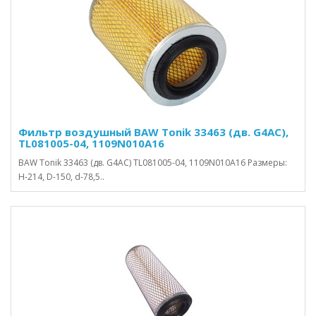
Фильтр воздушный BAW Tonik 33463 (дв. G4AC),
TL081005-04, 1109N010A16
BAW Tonik 33463 (дв. G4AC) TL081005-04, 1109N010A16 Размеры:
H-214, D-150, d-78,5..