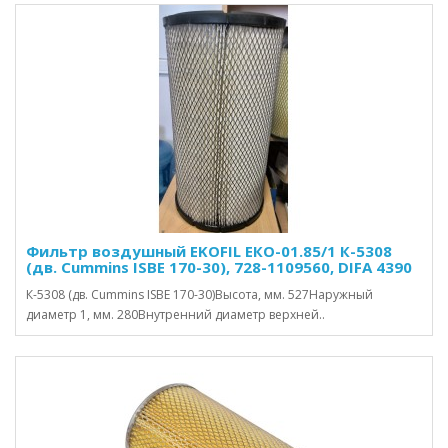
Фильтр воздушный EKOFIL ЕКО-01.85/1 К-5308
(дв. Cummins ISBE 170-30), 728-1109560, DIFA 4390
К-5308 (дв. Cummins ISBE 170-30)Высота, мм. 527Наружный
диаметр 1, мм. 280Внутренний диаметр верхней..