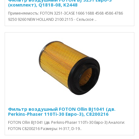
(комплект), Q1818-08, K2448
Применяемость: FOTON 3251-3CASE 1666 1688 4568 4586 4786
9250 9260 NEW HOLLAND 2100 2115 - Сельское ..
Фильтр воздушный FOTON Ollin BJ1041 (дв.
Perkins-Phaser 110Ti-30 Евро-3), С8200216
FOTON Ollin BJ1041 (дв. Perkins-Phaser 110Ti-30 Евро-3) Аналоги:
FOTON C8200216 Размеры: H-317, D-19..