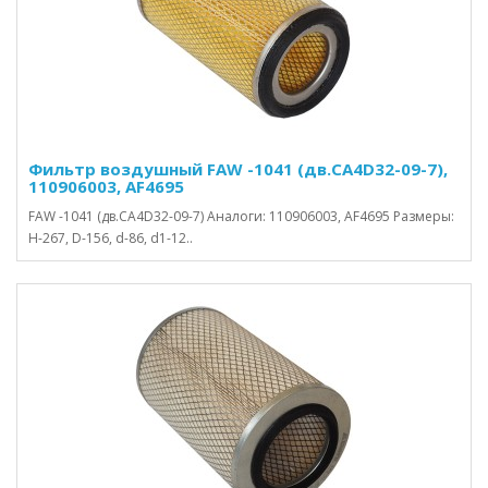
Фильтр воздушный FAW -1041 (дв.CA4D32-09-7),
110906003, AF4695
FAW -1041 (дв.CA4D32-09-7) Аналоги: 110906003, AF4695 Размеры:
H-267, D-156, d-86, d1-12..