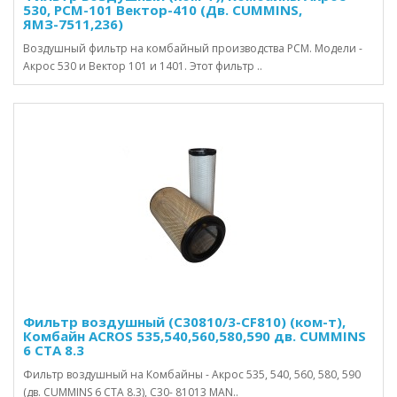
530, РСМ-101 Вектор-410 (Дв. CUMMINS,
ЯМЗ-7511,236)
Воздушный фильтр на комбайный производства РСМ. Модели -
Акрос 530 и Вектор 101 и 1401. Этот фильтр ..
Фильтр воздушный (С30810/3-CF810) (ком-т),
Комбайн ACROS 535,540,560,580,590 дв. CUMMINS
6 CTA 8.3
Фильтр воздушный на Комбайны - Акрос 535, 540, 560, 580, 590
(дв. CUMMINS 6 CTA 8.3), С30- 81013 MAN..