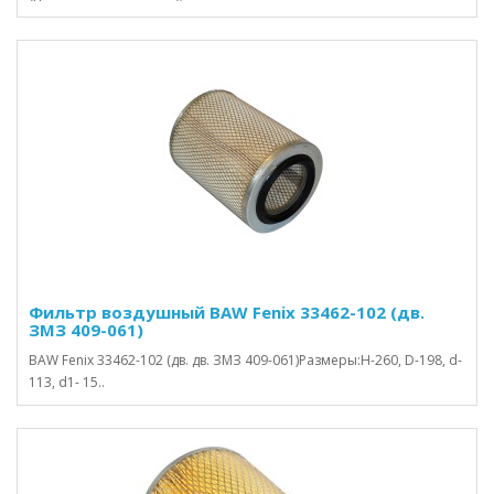
Фильтр воздушный BAW Fenix 33462-102 (дв.
ЗМЗ 409-061)
BAW Fenix 33462-102 (дв. дв. ЗМЗ 409-061)Размеры:H-260, D-198, d-
113, d1- 15..