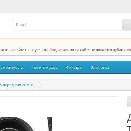
татки на сайте неактуальны. Предложения на сайте не являются публично
а и жидкости
Тюнинг и уход
Фильтры
Электрика
 перед. тип 20 РТИ