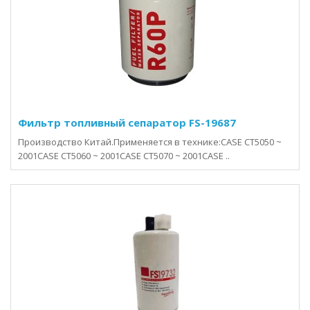
Фильтр топливный сепаратор FS-19687
Производство Китай.Применяется в технике:CASE CT5050 ~
2001CASE CT5060 ~ 2001CASE CT5070 ~ 2001CASE ..