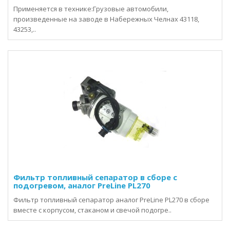
Применяется в технике:Грузовые автомобили,
произведенные на заводе в Набережных Челнах 43118,
43253,..
Фильтр топливный сепаратор в сборе с
подогревом, аналог PreLine PL270
Фильтр топливный сепаратор аналог PreLine PL270 в сборе
вместе с корпусом, стаканом и свечой подогре..