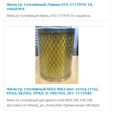
Фильтр топливный Ливны 015-1117010-10,
защёлка
Фильтр топливный Ливны 015-1117010-10, защёлка..
Фильтр топливный МАЗ ЯМЗ мет.сетка (т/о),
КРАЗ, БЕЛАЗ, УРАЛ, К-700/703, 201-1117040
Фильтр топливный для двигателей ЯМЗ-236, 238, 240.
Доставка по %%city_po_chemu%%/ Применение: МАЗКрА..