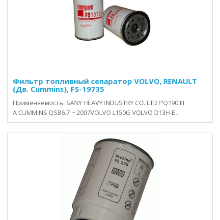
Фильтр топливный сепаратор VOLVО, RENAULT
(Дв. Cummins), FS-19735
Применяемость: SANY HEAVY INDUSTRY CO. LTD PQ190 III
A CUMMINS QSB6.7 ~ 2007VOLVO L150G VOLVO D13H-E..