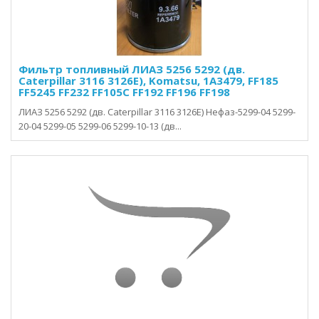
Фильтр топливный ЛИАЗ 5256 5292 (дв.
Caterpillar 3116 3126E), Komatsu, 1A3479, FF185
FF5245 FF232 FF105C FF192 FF196 FF198
ЛИАЗ 5256 5292 (дв. Caterpillar 3116 3126E) Нефаз-5299-04 5299-
20-04 5299-05 5299-06 5299-10-13 (дв...