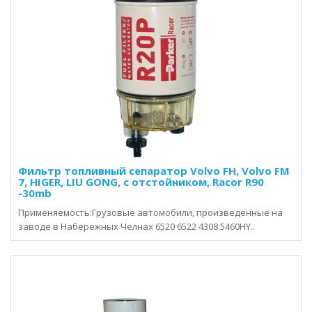
Фильтр топливный сепаратор Volvo FH, Volvo FM
7, HIGER, LIU GONG, с отстойником, Racor R90
-30mb
Применяемость:Грузовые автомобили, произведенные на
заводе в Набережных Челнах 6520 6522 4308 5460HY..