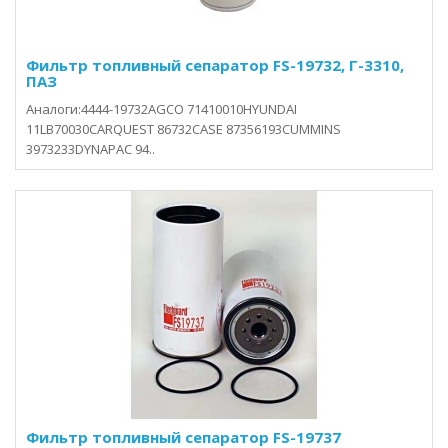
Фильтр топливный сепаратор FS-19732, Г-3310,
ПАЗ
Аналоги:4444-19732AGCO 71410010HYUNDAI
11LB70030CARQUEST 86732CASE 87356193CUMMINS
3973233DYNAPAC 94..
Фильтр топливный сепаратор FS-19737