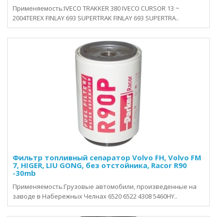
Применяемость:IVECO TRAKKER 380 IVECO CURSOR 13 ~
2004TEREX FINLAY 693 SUPERTRAK FINLAY 693 SUPERTRA..
Фильтр топливный сепаратор Volvo FH, Volvo FM
7, HIGER, LIU GONG, без отстойника, Racor R90
-30mb
Применяемость:Грузовые автомобили, произведенные на
заводе в Набережных Челнах 6520 6522 4308 5460HY..