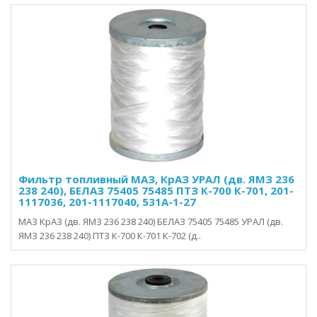
Фильтр топливный МАЗ, КрАЗ УРАЛ (дв. ЯМЗ 236
238 240), БЕЛАЗ 75405 75485 ПТЗ К-700 К-701, 201-
1117036, 201-1117040, 531А-1-27
МАЗ КрАЗ (дв. ЯМЗ 236 238 240) БЕЛАЗ 75405 75485 УРАЛ (дв.
ЯМЗ 236 238 240) ПТЗ К-700 К-701 К-702 (д..