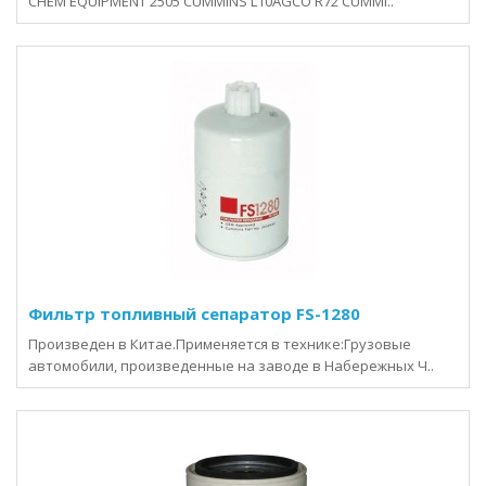
CHEM EQUIPMENT 2505 CUMMINS L10AGCO R72 CUMMI..
Фильтр топливный сепаратор FS-1280
Произведен в Китае.Применяется в технике:Грузовые
автомобили, произведенные на заводе в Набережных Ч..