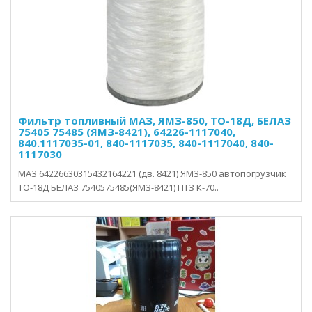
Фильтр топливный МАЗ, ЯМЗ-850, ТО-18Д, БЕЛАЗ
75405 75485 (ЯМЗ-8421), 64226-1117040,
840.1117035-01, 840-1117035, 840-1117040, 840-
1117030
МАЗ 64226630315432164221 (дв. 8421) ЯМЗ-850 автопогрузчик
ТО-18Д БЕЛАЗ 7540575485(ЯМЗ-8421) ПТЗ К-70..