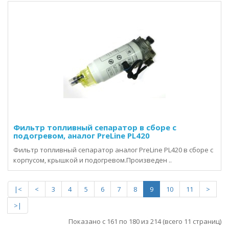
Фильтр топливный сепаратор в сборе с
подогревом, аналог PreLine PL420
Фильтр топливный сепаратор аналог PreLine PL420 в сборе с
корпусом, крышкой и подогревом.Произведен ..
|<
<
3
4
5
6
7
8
9
10
11
>
>|
Показано с 161 по 180 из 214 (всего 11 страниц)