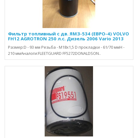
Фильтр топливный с дв. ЯМЗ-534 (ЕВРО-4) VOLVO
FH12 AGROTRON 250 л.с. Дизель 2006 Vario 2013
Размер:D - 93 мм Резьба - М18х1,5 D прокладки - 61/70 ммH -
210 ммАналоги:FLEETGUARD FF5272DONALDSON..