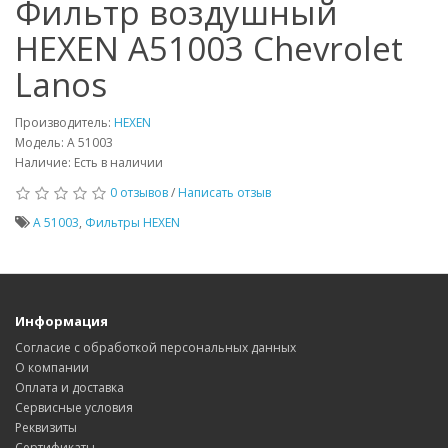
Фильтр воздушный
HEXEN A51003 Chevrolet
Lanos
Производитель:
HEXEN
Модель: A 51003
Наличие: Есть в наличии
0 отзывов
/
Написать отзыв
A 51003
,
Фильтры HEXEN
Информация
Согласие с обработкой персональных данных
О компании
Оплата и доставка
Сервисные условия
Реквизиты
Сертификаты